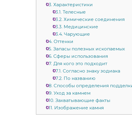
1.3.
Характеристики
1.3.1.
Телесные
1.3.2.
Химические соединения
1.3.3.
Медицинские
1.3.4.
Чарующие
1.4.
Оттенки
1.5.
Запасы полезных ископаемых
1.6.
Сферы использования
1.7.
Для кого это подходит
1.7.1.
Согласно знаку зодиака
1.7.2.
По названию
1.8.
Способы определения подделк
1.9.
Уход за камнем
1.10.
Захватывающие факты
1.11.
Изображение камня