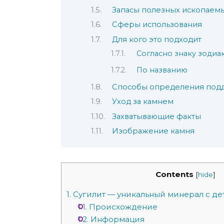
Запасы полезных ископаем
Сферы использования
Для кого это подходит
Согласно знаку зодиа
По названию
Способы определения под
Уход за камнем
Захватывающие факты
Изображение камня
Contents
[
hide
]
1.
Сугилит — уникальный минерал с д
1.1.
Происхождение
1.2.
Информация