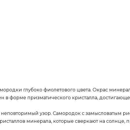
мородки глубоко фиолетового цвета. Окрас минерал
н в форме призматического кристалла, достигающе
 неповторимый узор. Самородок с замысловатым ри
ристаллов минерала, которые сверкают на солнце,