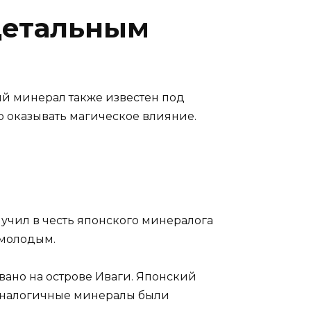
детальным
ый минерал также известен под
ю оказывать магическое влияние.
учил в честь японского минералога
 молодым.
вано на острове Иваги. Японский
. Аналогичные минералы были