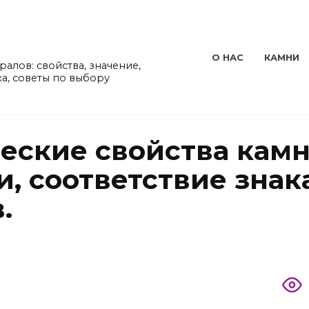
О НАС
КАМНИ
алов: свойства, значение,
а, советы по выбору
еские свойства камн
, соответствие знак
.