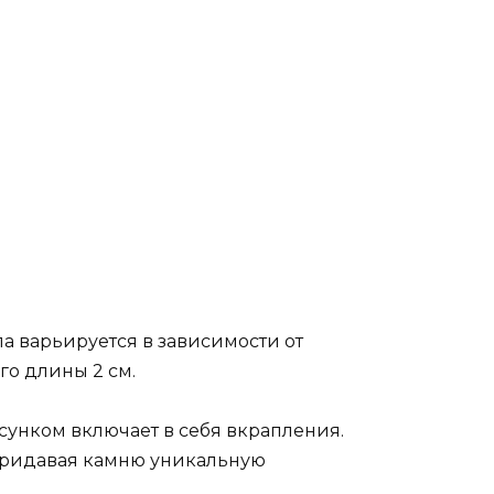
а варьируется в зависимости от
го длины 2 см.
сунком включает в себя вкрапления.
 придавая камню уникальную