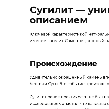
Сугилит — уни
описанием
Ключевой характеристикой натурально
именем сагелит. Самоцвет, который 
Происхождение
Удивительно окрашенный камень впер
Кен-ичи Суги. Это событие произошло
Сугилит ранее практически не был и
исследователь отметил, что качеств