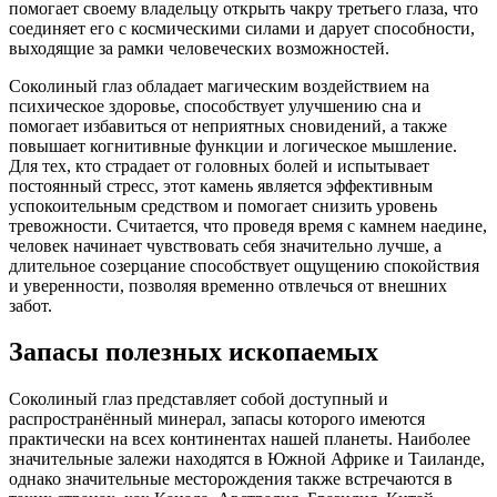
помогает своему владельцу открыть чакру третьего глаза, что
соединяет его с космическими силами и дарует способности,
выходящие за рамки человеческих возможностей.
Соколиный глаз обладает магическим воздействием на
психическое здоровье, способствует улучшению сна и
помогает избавиться от неприятных сновидений, а также
повышает когнитивные функции и логическое мышление.
Для тех, кто страдает от головных болей и испытывает
постоянный стресс, этот камень является эффективным
успокоительным средством и помогает снизить уровень
тревожности. Считается, что проведя время с камнем наедине,
человек начинает чувствовать себя значительно лучше, а
длительное созерцание способствует ощущению спокойствия
и уверенности, позволяя временно отвлечься от внешних
забот.
Запасы полезных ископаемых
Соколиный глаз представляет собой доступный и
распространённый минерал, запасы которого имеются
практически на всех континентах нашей планеты. Наиболее
значительные залежи находятся в Южной Африке и Таиланде,
однако значительные месторождения также встречаются в