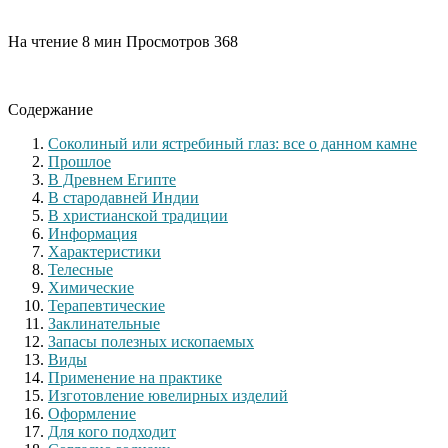
На чтение
8 мин
Просмотров
368
Содержание
Соколиный или ястребиный глаз: все о данном камне
Прошлое
В Древнем Египте
В стародавней Индии
В христианской традиции
Информация
Характеристики
Телесные
Химические
Терапевтические
Заклинательные
Запасы полезных ископаемых
Виды
Применение на практике
Изготовление ювелирных изделий
Оформление
Для кого подходит