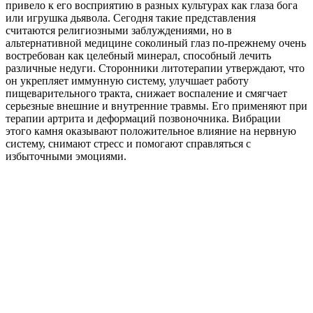
привело к его восприятию в разных культурах как глаза бога
или игрушка дьявола. Сегодня такие представления
считаются религиозными заблуждениями, но в
альтернативной медицине соколиный глаз по-прежнему очень
востребован как целебный минерал, способный лечить
различные недуги. Сторонники литотерапии утверждают, что
он укрепляет иммунную систему, улучшает работу
пищеварительного тракта, снижает воспаление и смягчает
серьезные внешние и внутренние травмы. Его применяют при
терапии артрита и деформаций позвоночника. Вибрации
этого камня оказывают положительное влияние на нервную
систему, снимают стресс и помогают справляться с
избыточными эмоциями.