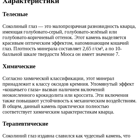
Характеристики
Телесные
Соколиный глаз — это малопрозрачная разновидность кварца,
имеющая голубовато-серый, голубовато-зелёный или
голубовато-коричневый оттенок. Этот камень выделяется
красивым оптическим эффектом, напоминающим кошачий
глаз. Плотность минерала составляет 2,65 г/см³, а по 10-
балльной шкале твердости Мооса он имеет значение 7.
Химические
Согласно химической классификации, этот минерал
принадлежит к классу оксидов кремния. Упомянутый эффект
«кошачьего глаза» вызван наличием включений
неокисленного крокидолита или кроссита. Эти включения
также повышают устойчивость к механическим воздействиям.
В общем, данный камень практически полностью
соответствует химическим характеристикам кварца.
Терапевтические
Соколиний глаз издавна славился как чудесный камень, что