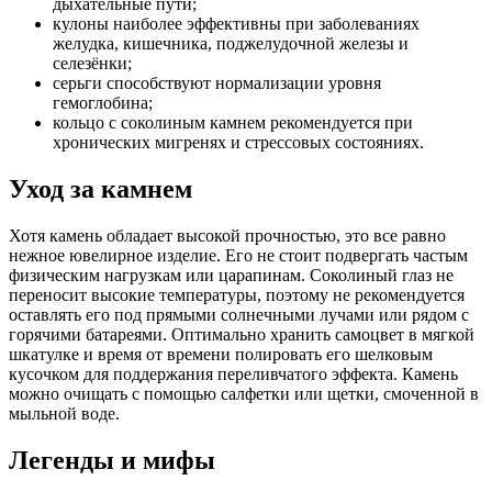
дыхательные пути;
кулоны наиболее эффективны при заболеваниях
желудка, кишечника, поджелудочной железы и
селезёнки;
серьги способствуют нормализации уровня
гемоглобина;
кольцо с соколиным камнем рекомендуется при
хронических мигренях и стрессовых состояниях.
Уход за камнем
Хотя камень обладает высокой прочностью, это все равно
нежное ювелирное изделие. Его не стоит подвергать частым
физическим нагрузкам или царапинам. Соколиный глаз не
переносит высокие температуры, поэтому не рекомендуется
оставлять его под прямыми солнечными лучами или рядом с
горячими батареями. Оптимально хранить самоцвет в мягкой
шкатулке и время от времени полировать его шелковым
кусочком для поддержания переливчатого эффекта. Камень
можно очищать с помощью салфетки или щетки, смоченной в
мыльной воде.
Легенды и мифы