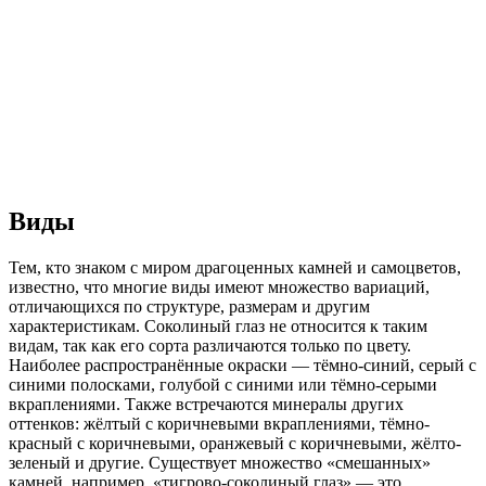
Виды
Тем, кто знаком с миром драгоценных камней и самоцветов,
известно, что многие виды имеют множество вариаций,
отличающихся по структуре, размерам и другим
характеристикам. Соколиный глаз не относится к таким
видам, так как его сорта различаются только по цвету.
Наиболее распространённые окраски — тёмно-синий, серый с
синими полосками, голубой с синими или тёмно-серыми
вкраплениями. Также встречаются минералы других
оттенков: жёлтый с коричневыми вкраплениями, тёмно-
красный с коричневыми, оранжевый с коричневыми, жёлто-
зеленый и другие. Существует множество «смешанных»
камней, например, «тигрово-соколиный глаз» — это