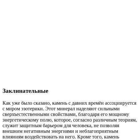
Заклинательные
Как уже было сказано, камень с давних времён ассоциируется
с миром эзотерики. Этот минерал наделяют сильными
сверхъестественными свойствами, благодаря его мощному
энергетическому полю, которое, согласно различным теориям,
служит защитным барьером для человека, не позволяя
внешним негативным энергиями и неблагоприятным
влияниям воздействовать на него. Кроме того, камень