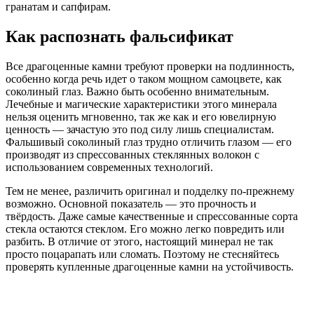
гранатам и сапфирам.
Как распознать фальсификат
Все драгоценные камни требуют проверки на подлинность,
особенно когда речь идет о таком мощном самоцвете, как
соколиный глаз. Важно быть особенно внимательным.
Лечебные и магические характеристики этого минерала
нельзя оценить мгновенно, так же как и его ювелирную
ценность — зачастую это под силу лишь специалистам.
Фальшивый соколиный глаз трудно отличить глазом — его
производят из спрессованных стеклянных волокон с
использованием современных технологий.
Тем не менее, различить оригинал и подделку по-прежнему
возможно. Основной показатель — это прочность и
твёрдость. Даже самые качественные и спрессованные сорта
стекла остаются стеклом. Его можно легко повредить или
разбить. В отличие от этого, настоящий минерал не так
просто поцарапать или сломать. Поэтому не стесняйтесь
проверять купленные драгоценные камни на устойчивость.