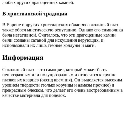
любых других драгоценных камней.
В христианской традиции
В Европе и других христианских областях соколиный глаз
также обрел мистическую репутацию. Однако его символика
была негативной. Считалось, что эти драгоценные камни
были созданы сатаной для искушения верующих, и
использовали их лишь темные колдуны и маги.
Информация
Соколиный глаз – это самоцвет, который может быть
непрозрачным или полупрозрачным и относится к группе
глазковых кварцев (оксид кремния). Он выделяется высоким
уровнем твёрдости (только корунды и алмазы прочнее) и
прекрасным блеском, что делает его очень востребованным в
качестве материала для поделок.