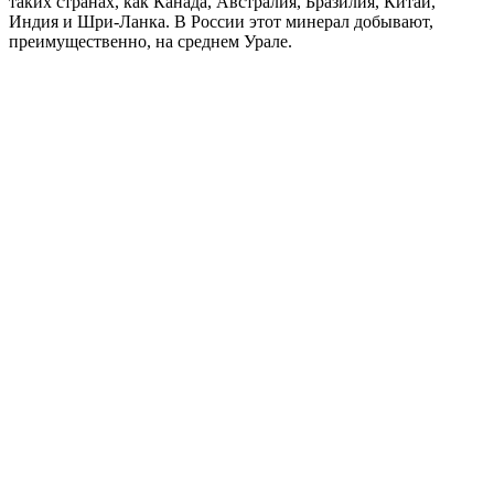
таких странах, как Канада, Австралия, Бразилия, Китай,
Индия и Шри-Ланка. В России этот минерал добывают,
преимущественно, на среднем Урале.