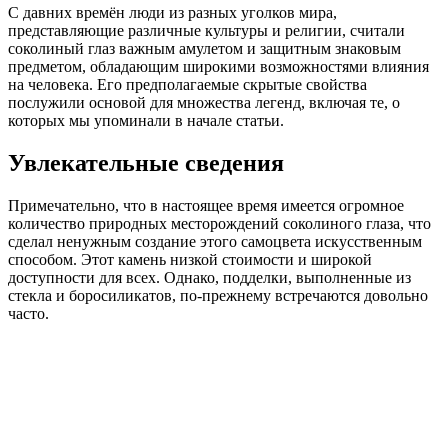
С давних времён люди из разных уголков мира,
представляющие различные культуры и религии, считали
соколиный глаз важным амулетом и защитным знаковым
предметом, обладающим широкими возможностями влияния
на человека. Его предполагаемые скрытые свойства
послужили основой для множества легенд, включая те, о
которых мы упоминали в начале статьи.
Увлекательные сведения
Примечательно, что в настоящее время имеется огромное
количество природных месторождений соколиного глаза, что
сделал ненужным создание этого самоцвета искусственным
способом. Этот камень низкой стоимости и широкой
доступности для всех. Однако, подделки, выполненные из
стекла и боросиликатов, по-прежнему встречаются довольно
часто.