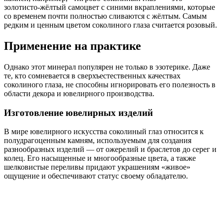
золотисто-жёлтый самоцвет с синими вкраплениями, которые
со временем почти полностью сливаются с жёлтым. Самым
редким и ценным цветом соколиного глаза считается розовый.
Применение на практике
Однако этот минерал популярен не только в эзотерике. Даже
те, кто сомневается в сверхъестественных качествах
соколиного глаза, не способны игнорировать его полезность в
области декора и ювелирного производства.
Изготовление ювелирных изделий
В мире ювелирного искусства соколиный глаз относится к
полудрагоценным камням, используемым для создания
разнообразных изделий — от ожерелий и браслетов до серег и
колец. Его насыщенные и многообразные цвета, а также
шелковистые переливы придают украшениям «живое»
ощущение и обеспечивают статус своему обладателю.