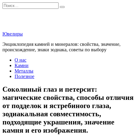
Перейти
Search
к
for:
содержанию
Ювелиры
Энциклопедия камней и минералов: свойства, значение,
происхождение, знаки зодиака, советы по выбору
О нас
Камни
Металлы
Полезное
Соколиный глаз и петерсит:
магические свойства, способы отличия
от подделок и ястребиного глаза,
зодиакальная совместимость,
подходящие украшения, значение
камня и его изображения.