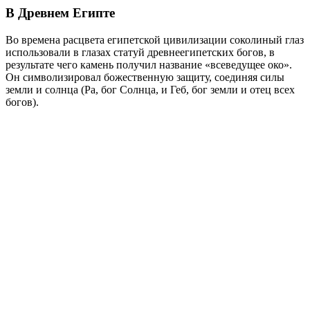
В Древнем Египте
Во времена расцвета египетской цивилизации соколиный глаз
использовали в глазах статуй древнеегипетских богов, в
результате чего камень получил название «всеведущее око».
Он символизировал божественную защиту, соединяя силы
земли и солнца (Ра, бог Солнца, и Геб, бог земли и отец всех
богов).