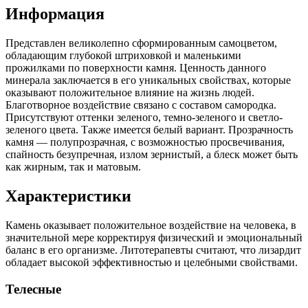
Информация
Представлен великолепно сформированным самоцветом,
обладающим глубокой штриховкой и маленькими
прожилками по поверхности камня. Ценность данного
минерала заключается в его уникальных свойствах, которые
оказывают положительное влияние на жизнь людей.
Благотворное воздействие связано с составом самородка.
Присутствуют оттенки зеленого, темно-зеленого и светло-
зеленого цвета. Также имеется белый вариант. Прозрачность
камня — полупрозрачная, с возможностью просвечивания,
спайность безупречная, излом зернистый, а блеск может быть
как жирным, так и матовым.
Характеристики
Камень оказывает положительное воздействие на человека, в
значительной мере корректируя физический и эмоциональный
баланс в его организме. Литотерапевты считают, что лизардит
обладает высокой эффективностью и целебными свойствами.
Телесные