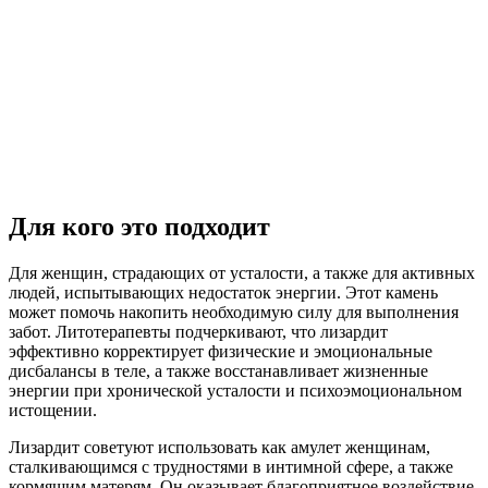
Для кого это подходит
Для женщин, страдающих от усталости, а также для активных
людей, испытывающих недостаток энергии. Этот камень
может помочь накопить необходимую силу для выполнения
забот. Литотерапевты подчеркивают, что лизардит
эффективно корректирует физические и эмоциональные
дисбалансы в теле, а также восстанавливает жизненные
энергии при хронической усталости и психоэмоциональном
истощении.
Лизардит советуют использовать как амулет женщинам,
сталкивающимся с трудностями в интимной сфере, а также
кормящим матерям. Он оказывает благоприятное воздействие