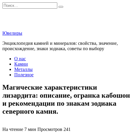
Перейти
Search
к
for:
содержанию
Ювелиры
Энциклопедия камней и минералов: свойства, значение,
происхождение, знаки зодиака, советы по выбору
О нас
Камни
Металлы
Полезное
Магические характеристики
лизардита: описание, огранка кабошон
и рекомендации по знакам зодиака
северного камня.
На чтение
7 мин
Просмотров
241