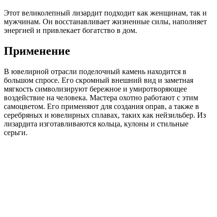
Этот великолепный лизардит подходит как женщинам, так и
мужчинам. Он восстанавливает жизненные силы, наполняет
энергией и привлекает богатство в дом.
Применение
В ювелирной отрасли поделочный камень находится в
большом спросе. Его скромный внешний вид и заметная
мягкость символизируют бережное и умиротворяющее
воздействие на человека. Мастера охотно работают с этим
самоцветом. Его применяют для создания оправ, а также в
серебряных и ювелирных сплавах, таких как нейзильбер. Из
лизардита изготавливаются кольца, кулоны и стильные
серьги.