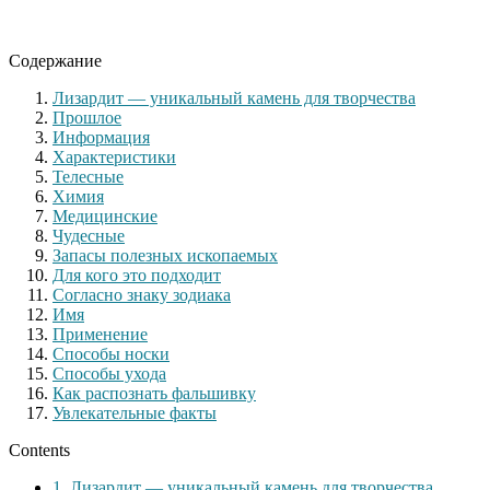
Содержание
Лизардит — уникальный камень для творчества
Прошлое
Информация
Характеристики
Телесные
Химия
Медицинские
Чудесные
Запасы полезных ископаемых
Для кого это подходит
Согласно знаку зодиака
Имя
Применение
Способы носки
Способы ухода
Как распознать фальшивку
Увлекательные факты
Contents
1.
Лизардит — уникальный камень для творчества