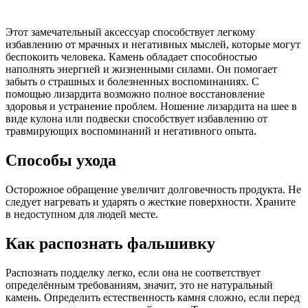
Этот замечательный аксессуар способствует легкому
избавлению от мрачных и негативных мыслей, которые могут
беспокоить человека. Камень обладает способностью
наполнять энергией и жизненными силами. Он помогает
забыть о страшных и болезненных воспоминаниях. С
помощью лизардита возможно полное восстановление
здоровья и устранение проблем. Ношение лизардита на шее в
виде кулона или подвески способствует избавлению от
травмирующих воспоминаний и негативного опыта.
Способы ухода
Осторожное обращение увеличит долговечность продукта. Не
следует нагревать и ударять о жесткие поверхности. Храните
в недоступном для людей месте.
Как распознать фальшивку
Распознать подделку легко, если она не соответствует
определённым требованиям, значит, это не натуральный
камень. Определить естественность камня сложно, если перед