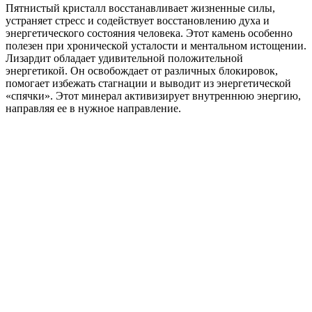
Пятнистый кристалл восстанавливает жизненные силы,
устраняет стресс и содействует восстановлению духа и
энергетического состояния человека. Этот камень особенно
полезен при хронической усталости и ментальном истощении.
Лизардит обладает удивительной положительной
энергетикой. Он освобождает от различных блокировок,
помогает избежать стагнации и выводит из энергетической
«спячки». Этот минерал активизирует внутреннюю энергию,
направляя ее в нужное направление.