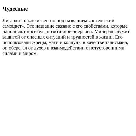
Чудесные
Лизардит также известно под названием «ангельский
самоцвет». Это название связано с его свойствами, которые
наполняют носителя позитивной энергией. Минерал служит
защитой от опасных ситуаций и трудностей в жизни. Его
использовали жрецы, маги и колдуны в качестве талисмана,
он оберегал от духов в взаимодействии с потусторонними
силами и миром.