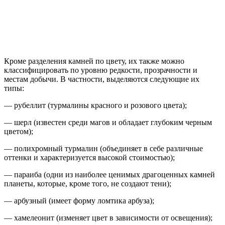
Кроме разделения камней по цвету, их также можно
классифицировать по уровню редкости, прозрачности и
местам добычи. В частности, выделяются следующие их
типы:
— рубеллит (турмалины красного и розового цвета);
— шерл (известен среди магов и обладает глубоким черным
цветом);
— полихромный турмалин (объединяет в себе различные
оттенки и характеризуется высокой стоимостью);
— параиба (одни из наиболее ценимых драгоценных камней
планеты, которые, кроме того, не создают тени);
— арбузный (имеет форму ломтика арбуза);
— хамелеонит (изменяет цвет в зависимости от освещения);