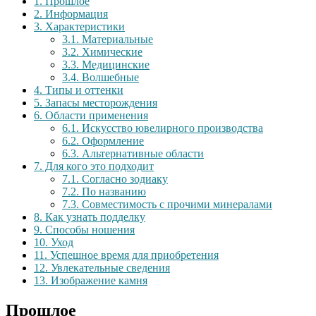
1.
Прошлое
2.
Информация
3.
Характеристики
3.1.
Материальные
3.2.
Химические
3.3.
Медицинские
3.4.
Волшебные
4.
Типы и оттенки
5.
Запасы месторождения
6.
Области применения
6.1.
Искусство ювелирного производства
6.2.
Оформление
6.3.
Альтернативные области
7.
Для кого это подходит
7.1.
Согласно зодиаку
7.2.
По названию
7.3.
Совместимость с прочими минералами
8.
Как узнать подделку
9.
Способы ношения
10.
Уход
11.
Успешное время для приобретения
12.
Увлекательные сведения
13.
Изображение камня
Прошлое