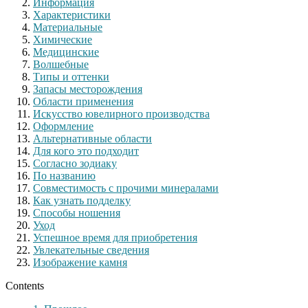
Информация
Характеристики
Материальные
Химические
Медицинские
Волшебные
Типы и оттенки
Запасы месторождения
Области применения
Искусство ювелирного производства
Оформление
Альтернативные области
Для кого это подходит
Согласно зодиаку
По названию
Совместимость с прочими минералами
Как узнать подделку
Способы ношения
Уход
Успешное время для приобретения
Увлекательные сведения
Изображение камня
Contents