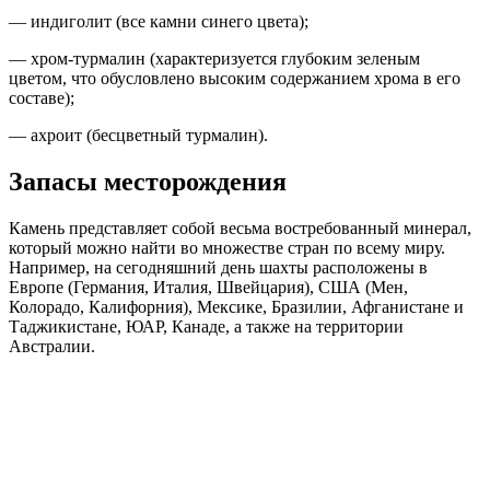
— индиголит (все камни синего цвета);
— хром-турмалин (характеризуется глубоким зеленым
цветом, что обусловлено высоким содержанием хрома в его
составе);
— ахроит (бесцветный турмалин).
Запасы месторождения
Камень представляет собой весьма востребованный минерал,
который можно найти во множестве стран по всему миру.
Например, на сегодняшний день шахты расположены в
Европе (Германия, Италия, Швейцария), США (Мен,
Колорадо, Калифорния), Мексике, Бразилии, Афганистане и
Таджикистане, ЮАР, Канаде, а также на территории
Австралии.