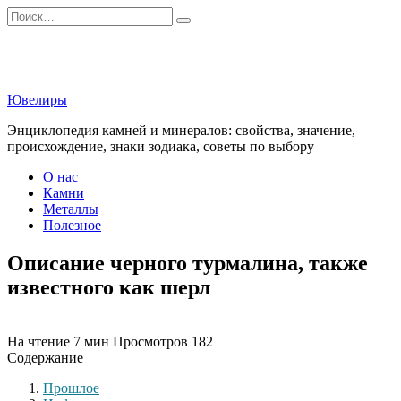
Перейти
Search
к
for:
содержанию
Ювелиры
Энциклопедия камней и минералов: свойства, значение,
происхождение, знаки зодиака, советы по выбору
О нас
Камни
Металлы
Полезное
Описание черного турмалина, также
известного как шерл
На чтение
7 мин
Просмотров
182
Содержание
Прошлое