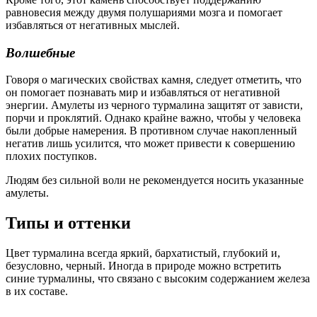
равновесия между двумя полушариями мозга и помогает
избавляться от негативных мыслей.
Волшебные
Говоря о магических свойствах камня, следует отметить, что
он помогает познавать мир и избавляться от негативной
энергии. Амулеты из черного турмалина защитят от зависти,
порчи и проклятий. Однако крайне важно, чтобы у человека
были добрые намерения. В противном случае накопленный
негатив лишь усилится, что может привести к совершению
плохих поступков.
Людям без сильной воли не рекомендуется носить указанные
амулеты.
Типы и оттенки
Цвет турмалина всегда яркий, бархатистый, глубокий и,
безусловно, черный. Иногда в природе можно встретить
синие турмалины, что связано с высоким содержанием железа
в их составе.