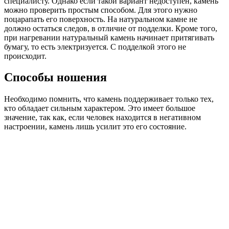
специалисту. Однако если такой вариант недоступен, камень
можно проверить простым способом. Для этого нужно
поцарапать его поверхность. На натуральном камне не
должно остаться следов, в отличие от подделки. Кроме того,
при нагревании натуральный камень начинает притягивать
бумагу, то есть электризуется. С подделкой этого не
происходит.
Способы ношения
Необходимо помнить, что камень поддерживает только тех,
кто обладает сильным характером. Это имеет большое
значение, так как, если человек находится в негативном
настроении, камень лишь усилит это его состояние.