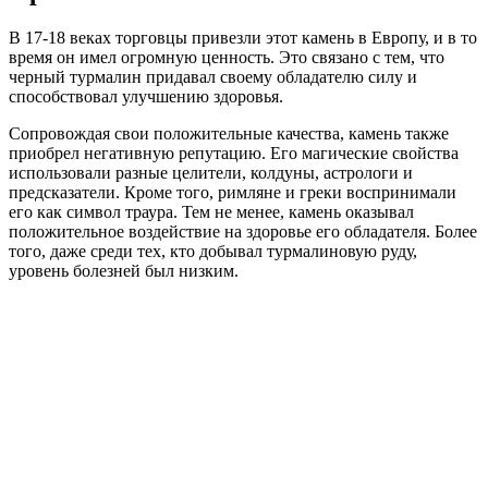
В 17-18 веках торговцы привезли этот камень в Европу, и в то
время он имел огромную ценность. Это связано с тем, что
черный турмалин придавал своему обладателю силу и
способствовал улучшению здоровья.
Сопровождая свои положительные качества, камень также
приобрел негативную репутацию. Его магические свойства
использовали разные целители, колдуны, астрологи и
предсказатели. Кроме того, римляне и греки воспринимали
его как символ траура. Тем не менее, камень оказывал
положительное воздействие на здоровье его обладателя. Более
того, даже среди тех, кто добывал турмалиновую руду,
уровень болезней был низким.