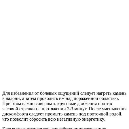
Для избавления от болевых ощущений следует нагреть камень
в ладони, а затем проводить им над поражённой областью.
При этом важно совершать круговые движения против
часовой стрелки на протяжении 2-3 минут. После уменьшения
дискомфорта следует промыть камень под проточной водой,
что позволит сбросить всю негативную энергетику.
Кроме того, этот камень способствует поддержанию