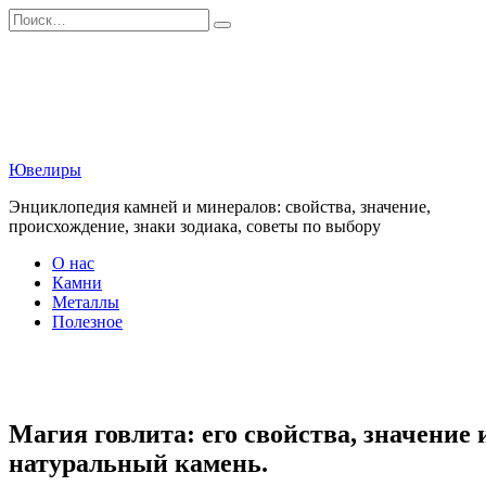
Перейти
Search
к
for:
содержанию
Ювелиры
Энциклопедия камней и минералов: свойства, значение,
происхождение, знаки зодиака, советы по выбору
О нас
Камни
Металлы
Полезное
Магия говлита: его свойства, значение 
натуральный камень.