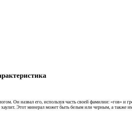
характеристика
гом. Он назвал его, используя часть своей фамилии: «гов» и гре
 и хаулит. Этот минерал может быть белым или черным, а также