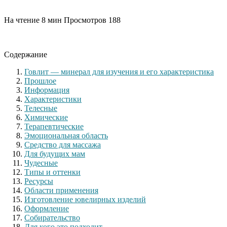
На чтение
8 мин
Просмотров
188
Содержание
Говлит — минерал для изучения и его характеристика
Прошлое
Информация
Характеристики
Телесные
Химические
Терапевтические
Эмоциональная область
Средство для массажа
Для будущих мам
Чудесные
Типы и оттенки
Ресурсы
Области применения
Изготовление ювелирных изделий
Оформление
Собирательство
Для кого это подходит