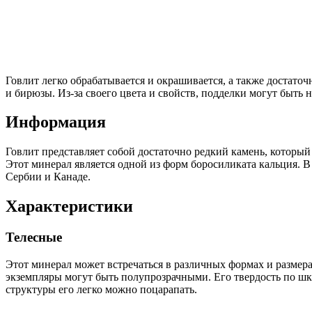
Говлит легко обрабатывается и окрашивается, а также достаточ
и бирюзы. Из-за своего цвета и свойств, подделки могут быть
Информация
Говлит представляет собой достаточно редкий камень, которы
Этот минерал является одной из форм боросиликата кальция. 
Сербии и Канаде.
Характеристики
Телесные
Этот минерал может встречаться в различных формах и размера
экземпляры могут быть полупрозрачными. Его твердость по шка
структуры его легко можно поцарапать.