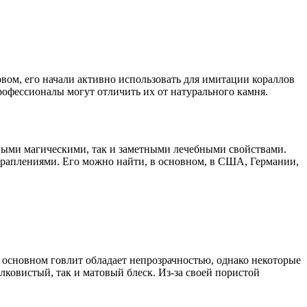
овом, его начали активно использовать для имитации кораллов
рофессионалы могут отличить их от натурального камня.
ощными магическими, так и заметными лечебными свойствами.
краплениями. Его можно найти, в основном, в США, Германии,
 основном говлит обладает непрозрачностью, однако некоторые
ковистый, так и матовый блеск. Из-за своей пористой