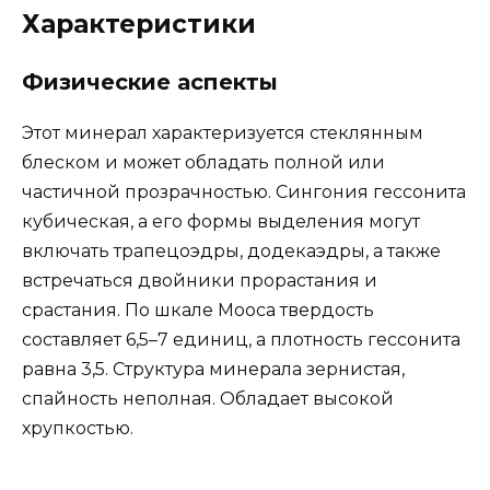
Характеристики
Физические аспекты
Этот минерал характеризуется стеклянным
блеском и может обладать полной или
частичной прозрачностью. Сингония гессонита
кубическая, а его формы выделения могут
включать трапецоэдры, додекаэдры, а также
встречаться двойники прорастания и
срастания. По шкале Мооса твердость
составляет 6,5–7 единиц, а плотность гессонита
равна 3,5. Структура минерала зернистая,
спайность неполная. Обладает высокой
хрупкостью.