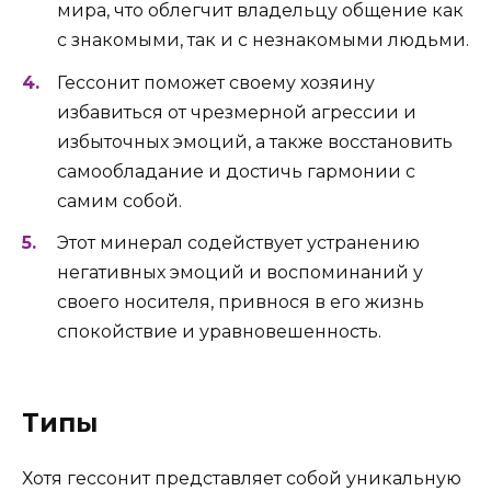
мира, что облегчит владельцу общение как
с знакомыми, так и с незнакомыми людьми.
Гессонит поможет своему хозяину
избавиться от чрезмерной агрессии и
избыточных эмоций, а также восстановить
самообладание и достичь гармонии с
самим собой.
Этот минерал содействует устранению
негативных эмоций и воспоминаний у
своего носителя, привнося в его жизнь
спокойствие и уравновешенность.
Типы
Хотя гессонит представляет собой уникальную