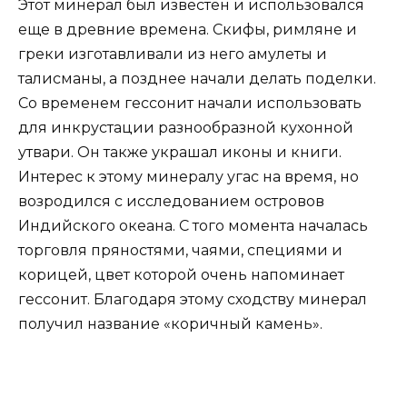
Этот минерал был известен и использовался
еще в древние времена. Скифы, римляне и
греки изготавливали из него амулеты и
талисманы, а позднее начали делать поделки.
Со временем гессонит начали использовать
для инкрустации разнообразной кухонной
утвари. Он также украшал иконы и книги.
Интерес к этому минералу угас на время, но
возродился с исследованием островов
Индийского океана. С того момента началась
торговля пряностями, чаями, специями и
корицей, цвет которой очень напоминает
гессонит. Благодаря этому сходству минерал
получил название «коричный камень».