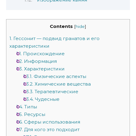
Изображение камня
Contents
[
hide
]
1.
Гессонит — подвид гранатов и его
характеристики
1.1.
Происхождение
1.2.
Информация
1.3.
Характеристики
1.3.1.
Физические аспекты
1.3.2.
Химические вещества
1.3.3.
Терапевтические
1.3.4.
Чудесные
1.4.
Типы
1.5.
Ресурсы
1.6.
Сферы использования
1.7.
Для кого это подходит