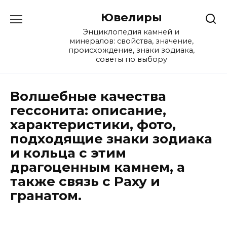
Перейти
Ювелиры
к
содержанию
Энциклопедия камней и
минералов: свойства, значение,
происхождение, знаки зодиака,
советы по выбору
Волшебные качества
гессонита: описание,
характеристики, фото,
подходящие знаки зодиака
и кольца с этим
драгоценным камнем, а
также связь с Раху и
гранатом.