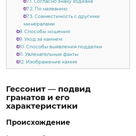
1.7.1.
Согласно знаку зодиака
1.7.2.
По названию
1.7.3.
Совместимость с другими
минералами
1.8.
Способы ношения
1.9.
Уход за камнем
1.10.
Способы выявления подделки
1.11.
Увлекательные факты
1.12.
Изображение камня
Гессонит — подвид
гранатов и его
характеристики
Происхождение