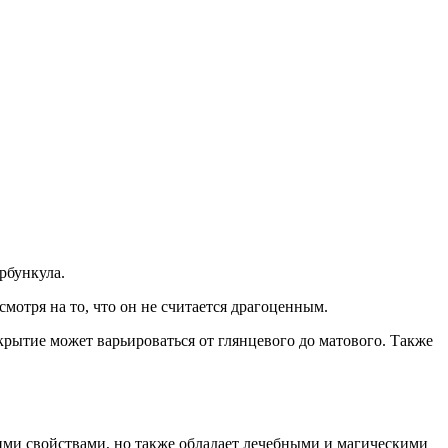
рбункула.
мотря на то, что он не считается драгоценным.
крытие может варьироваться от глянцевого до матового. Также
ми свойствами, но также обладает лечебными и магическими