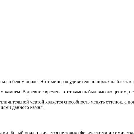
ал о белом опале. Этот минерал удивительно похож на блеск ка
м камнем. В древние времена этот камень был высоко ценим, нес
личительной чертой является способность менять оттенок, а по
иями данного камня.
ми. Белый опал отличается не только физическими и химически