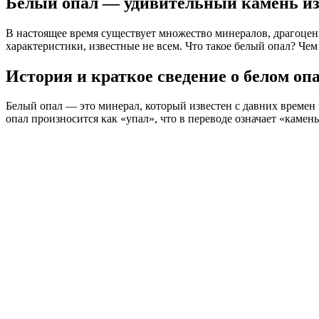
Белый опал — удивительный камень и
В настоящее время существует множество минералов, драгоцен
характеристики, известные не всем. Что такое белый опал? Чем
История и краткое сведение о белом оп
Белый опал — это минерал, который известен с давних времен 
опал произносится как «упал», что в переводе означает «камень