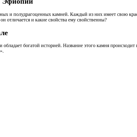
з Эфиопии
ных и полудрагоценных камней. Каждый из них имеет свою красо
 он отличается и какие свойства ему свойственны?
але
и обладает богатой историей. Название этого камня происходит
».