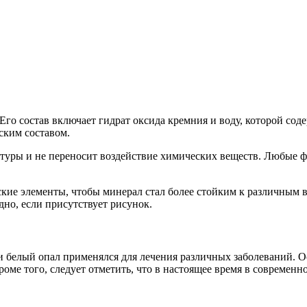
го состав включает гидрат оксида кремния и воду, которой сод
ским составом.
туры и не переносит воздействие химических веществ. Любые ф
еские элементы, чтобы минерал стал более стойким к различным
дно, если присутствует рисунок.
и белый опал применялся для лечения различных заболеваний. О
ме того, следует отметить, что в настоящее время в современн