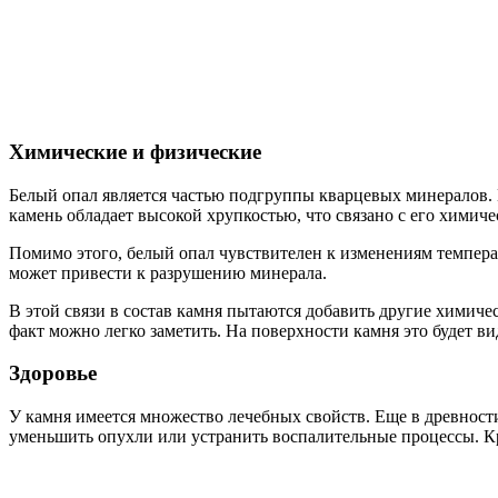
Химические и физические
Белый опал является частью подгруппы кварцевых минералов. Е
камень обладает высокой хрупкостью, что связано с его химиче
Помимо этого, белый опал чувствителен к изменениям темпера
может привести к разрушению минерала.
В этой связи в состав камня пытаются добавить другие химич
факт можно легко заметить. На поверхности камня это будет ви
Здоровье
У камня имеется множество лечебных свойств. Еще в древност
уменьшить опухли или устранить воспалительные процессы. Кро