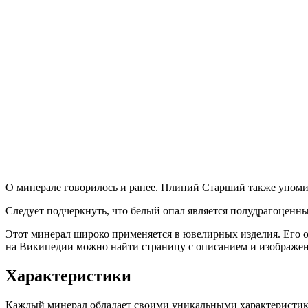
О минерале говорилось и ранее. Плиний Старший также упомин
Следует подчеркнуть, что белый опал является полудрагоценны
Этот минерал широко применяется в ювелирных изделия. Его от
на Википедии можно найти страницу с описанием и изображен
Характеристики
Каждый минерал обладает своими уникальными характеристика