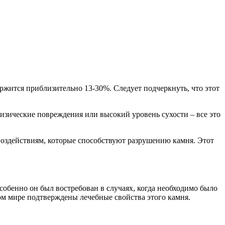
ержится приблизительно 13-30%. Следует подчеркнуть, что этот
изические повреждения или высокий уровень сухости – все это
 воздействиям, которые способствуют разрушению камня. Этот
собенно он был востребован в случаях, когда необходимо было
ом мире подтверждены лечебные свойства этого камня.