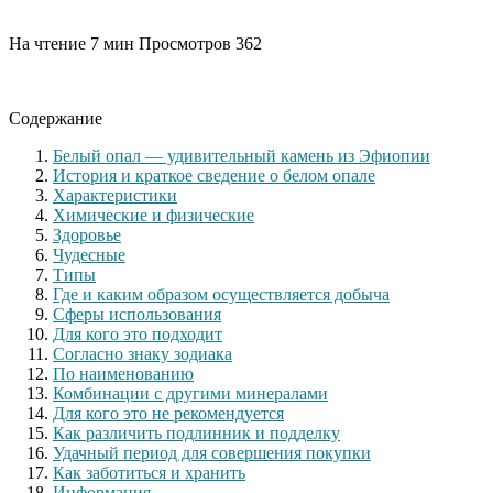
На чтение
7 мин
Просмотров
362
Содержание
Белый опал — удивительный камень из Эфиопии
История и краткое сведение о белом опале
Характеристики
Химические и физические
Здоровье
Чудесные
Типы
Где и каким образом осуществляется добыча
Сферы использования
Для кого это подходит
Согласно знаку зодиака
По наименованию
Комбинации с другими минералами
Для кого это не рекомендуется
Как различить подлинник и подделку
Удачный период для совершения покупки
Как заботиться и хранить
Информация