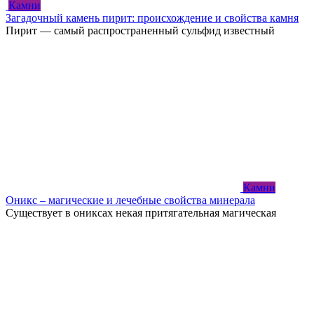
Камни
Загадочный камень пирит: происхождение и свойства камня
Пирит — самый распространенный сульфид известный
Камни
Оникс – магические и лечебные свойства минерала
Существует в ониксах некая притягательная магическая