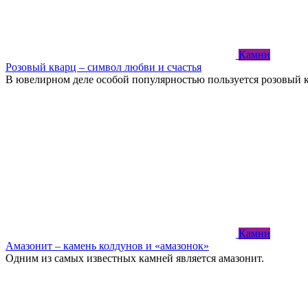
Камни
Розовый кварц – символ любви и счастья
В ювелирном деле особой популярностью пользуется розовый 
Камни
Амазонит – камень колдунов и «амазонок»
Одним из самых известных камней является амазонит.