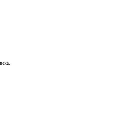
века.