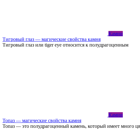
Камни
Тигровый глаз — магические свойства камня
Тигровый глаз или tiger eye относится к полудрагоценным
Камни
Топаз — магические свойства камня
Топаз — это полудрагоценный камень, который имеет много ц