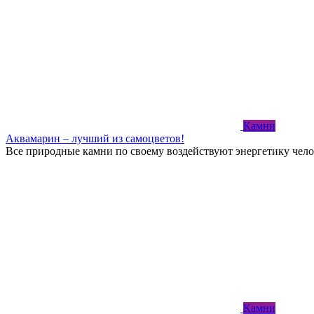
Камни
Аквамарин – лучший из самоцветов!
Все природные камни по своему воздействуют энергетику чело
Камни