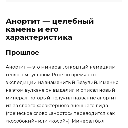
Анортит — целебный
камень и его
характеристика
Прошлое
Анортит — это минерал, открытый немецким
геологом Густавом Розе во время его
экспедиции на знаменитый Везувий. Именно
на этом вулкане он выделил и описал новый
минерал, который получил название анортит
из-за своего характерного внешнего вида
(греческое слово «анортос» переводится как
«кособокий» или «косой»). Минерал был