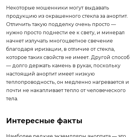
Некоторые мошенники могут выдавать
продукцию из окрашенного стекла за анортит.
Отличить такую подделку очень просто —
нужно просто поднести ее к свету, и минерал
начнет излучать многоцветное свечение
благодаря иризации, в отличие от стекла,
которое таких свойств не имеет. Другой способ
— долго держать камень в руках, поскольку
настоящий анортит имеет низкую
теплопроводность, он медленно нагревается и
почти не накапливает тепло от человеческого
тела.
Интересные факты
Наиболее редкие экземпляры анортита — это