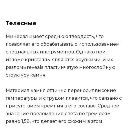
Телесные
Минерал имеет среднюю твердость, что
позволяет его обрабатывать с использованием
специальных инструментов. Однако при
изломе кристаллы являются хрупкими, и их
разломыreveals пластинчатую многослойную
структуру камня.
Материал камня отлично переносит высокие
температуры и с трудом плавится, что связано с
присутствием кремния в его составе. Среднее
значение преломления света по трём осям
равно 1,58, что делает его схожим в этом