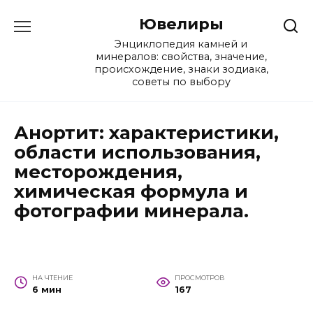
Перейти
Ювелиры
к
содержанию
Энциклопедия камней и
минералов: свойства, значение,
происхождение, знаки зодиака,
советы по выбору
Анортит: характеристики,
области использования,
месторождения,
химическая формула и
фотографии минерала.
НА ЧТЕНИЕ
ПРОСМОТРОВ
6 мин
167