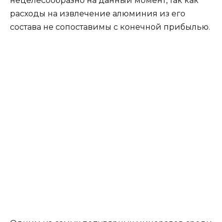
нецелесообразно на данный момент, так как
расходы на извлечение алюминия из его
состава не сопоставимы с конечной прибылью.