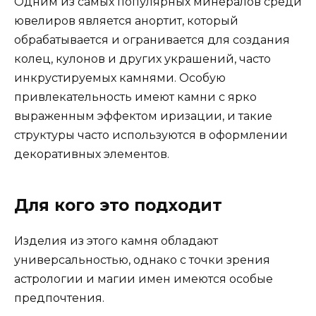
Одним из самых популярных минералов среди
ювелиров является анортит, который
обрабатывается и огранивается для создания
колец, кулонов и других украшений, часто
инкрустируемых камнями. Особую
привлекательность имеют камни с ярко
выраженным эффектом иризации, и такие
структуры часто используются в оформлении
декоративных элементов.
Для кого это подходит
Изделия из этого камня обладают
универсальностью, однако с точки зрения
астрологии и магии имен имеются особые
предпочтения.