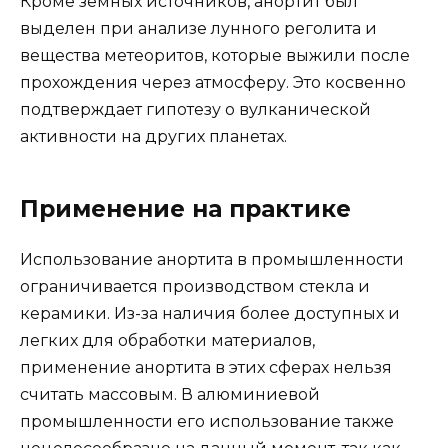
Кроме земных источников, анортит был
выделен при анализе лунного реголита и
вещества метеоритов, которые выжили после
прохождения через атмосферу. Это косвенно
подтверждает гипотезу о вулканической
активности на других планетах.
Применение на практике
Использование анортита в промышленности
ограничивается производством стекла и
керамики. Из-за наличия более доступных и
легких для обработки материалов,
применение анортита в этих сферах нельзя
считать массовым. В алюминиевой
промышленности его использование также