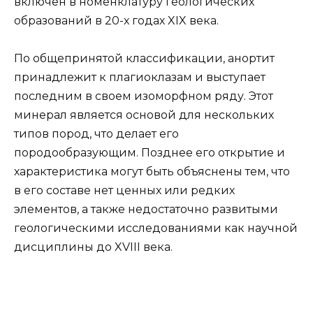
включен в номенклатуру геологических
образований в 20-х годах XIX века.
По общепринятой классификации, анортит
принадлежит к плагиоклазам и выступает
последним в своем изоморфном ряду. Этот
минерал является основой для нескольких
типов пород, что делает его
породообразующим. Позднее его открытие и
характеристика могут быть объяснены тем, что
в его составе нет ценных или редких
элементов, а также недостаточно развитыми
геологическими исследованиями как научной
дисциплины до XVIII века.