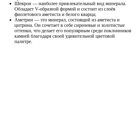
Шеврон — наиболее привлекательный вид минерала.
Обладает V-образной формой и состоит из слоёв
фиолетового аметиста и белого кварца;
Аметрин — это минерал, состоящий из аметиста и
цитрина. Он сочетает в себе сиреневые и золотистые
оттенки, что делает его популярным среди поклонников
камней благодаря своей удивительной цветовой
палитре.