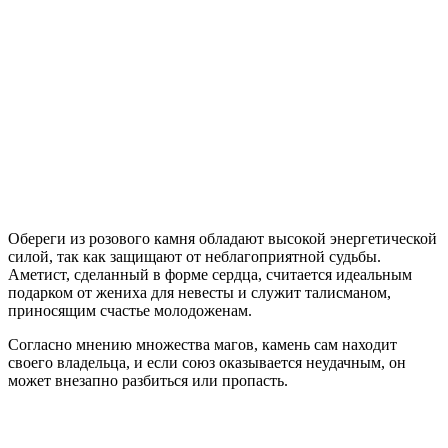
Обереги из розового камня обладают высокой энергетической
силой, так как защищают от неблагоприятной судьбы.
Аметист, сделанный в форме сердца, считается идеальным
подарком от жениха для невесты и служит талисманом,
приносящим счастье молодоженам.
Согласно мнению множества магов, камень сам находит
своего владельца, и если союз оказывается неудачным, он
может внезапно разбиться или пропасть.