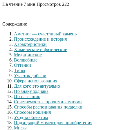
На чтение
7 мин
Просмотров
222
Содержание
Аметист — счастливый камень
Происхождение и история
Характеристики
Химические и физические
Медицинские
Волшебные
Оттенки
Типы
Участок добычи
Сфера использования
Для кого это актуально
По знаку зодиака
По названию
Сочетаемость с прочими камнями
Способы распознавания подделки
Способы ношения
Уход за объектом
Подходящий момент для приобретения
Мифы