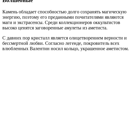
Волшебные
Камень обладает способностью долго сохранять магическую
энергию, поэтому его преданными почитателями являются
маги и экстрасенсы. Среди коллекционеров оккультистов
высоко ценятся заговоренные амулеты из аметиста.
С давних пор кристалл является олицетворением верности и
бессмертной любви. Согласно легенде, покровитель всех
влюбленных Валентин носил кольцо, украшенное аметистом.