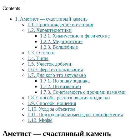
Contents
1.
Аметист — счастливый камень
1.1.
Происхождение и история
1.2.
Характеристики
1.2.1.
Химические и физические
1.2.2.
Медицинские
1.2.3.
Волшебные
1.3.
Оттенки
1.4.
Типы
1.5.
Участок добычи
1.6.
Сфера использования
1.7.
Для кого это актуально
1.7.1.
По знаку зодиака
1.7.2.
По названию
1.7.3.
Сочетаемость с прочими камнями
1.8.
Способы распознавания подделки
1.9.
Способы ношения
1.10.
Уход за объектом
1.11.
Подходящий момент для приобретения
1.12.
Мифы
Аметист — счастливый камень