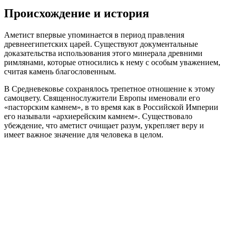
Происхождение и история
Аметист впервые упоминается в период правления
древнеегипетских царей. Существуют документальные
доказательства использования этого минерала древними
римлянами, которые относились к нему с особым уважением,
считая камень благословенным.
В Средневековье сохранялось трепетное отношение к этому
самоцвету. Священнослужители Европы именовали его
«пасторским камнем», в то время как в Российской Империи
его называли «архиерейским камнем». Существовало
убеждение, что аметист очищает разум, укрепляет веру и
имеет важное значение для человека в целом.