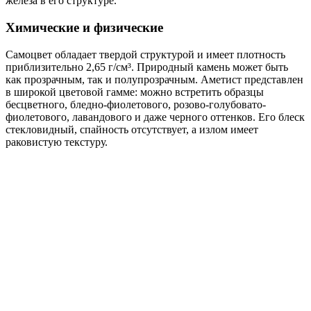
железа в его структуре.
Химические и физические
Самоцвет обладает твердой структурой и имеет плотность
приблизительно 2,65 г/см³. Природный камень может быть
как прозрачным, так и полупрозрачным. Аметист представлен
в широкой цветовой гамме: можно встретить образцы
бесцветного, бледно-фиолетового, розово-голубовато-
фиолетового, лавандового и даже черного оттенков. Его блеск
стекловидный, спайность отсутствует, а излом имеет
раковистую текстуру.