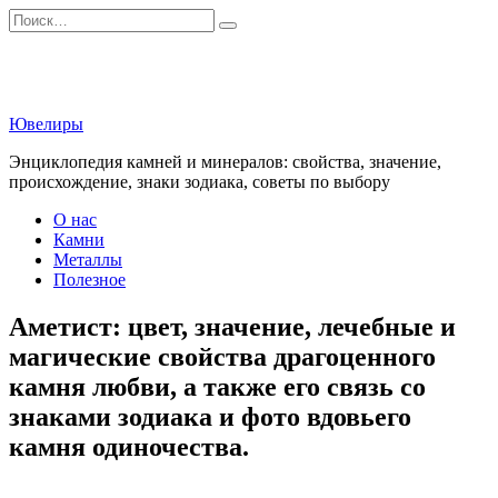
Перейти
Search
к
for:
содержанию
Ювелиры
Энциклопедия камней и минералов: свойства, значение,
происхождение, знаки зодиака, советы по выбору
О нас
Камни
Металлы
Полезное
Аметист: цвет, значение, лечебные и
магические свойства драгоценного
камня любви, а также его связь со
знаками зодиака и фото вдовьего
камня одиночества.