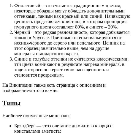
Фиолетовый – это считается традиционным цветом,
некоторые образцы могут обладать дополнительными
оттенками, такими как красный или синий. Наивысшую
ценность представляет кристалл, в котором пропорция
пурпурного цвета составляет 80%, а синего – 20%.
Чёрный – это редкая разновидность, которая добывается
только в Уругвае. Цветовые оттенки варьируются от
иссиня-чёрного до серого или пепельного. Ценник на
этот образец значительно выше, чем на другие
минералы стандартного окраса.
Синие и голубые оттенки не считаются классическими;
эти цвета возникают в результате нагрева минерала, в
ходе которого он теряет свою насыщенность и
становится прозрачным.
На Википедии также есть страница с описанием и
изображением этого камня.
Типы
Наиболее популярные минералы:
Брэндберг — это сочетание дымчатого кварца с
кристаллами аметиста;