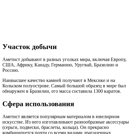
Участок добычи
Аметист добывают в разных уголках мира, включая Европу,
США, Африку, Канаду, Германию, Уругвай, Бразилию и
Россию.
Наивысшее качество камней получают в Мексике и на
Кольском полуострове. Самый большой образец в мире был
обнаружен в Бразилии, его масса составила 1300 каратов.
Сфера использования
Аметист является популярным материалом в ювелирном
искусстве. Из него изготавливают разнообразные аксессуары
(серьги, подвески, браслеты, кольца). Он прекрасно
комбинируется почти со всеми видами драгоценных